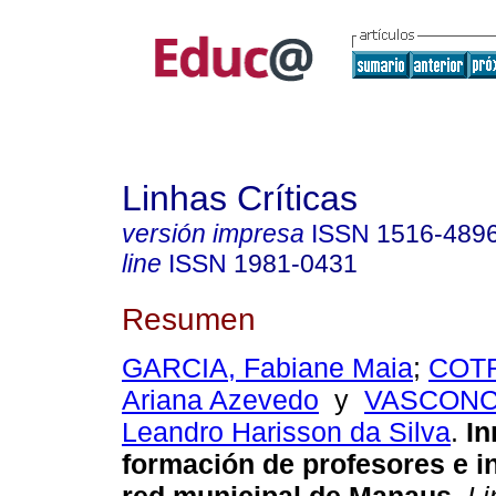
Linhas Críticas
versión impresa
ISSN
1516-489
line
ISSN
1981-0431
Resumen
GARCIA, Fabiane Maia
;
COTR
Ariana Azevedo
y
VASCONC
Leandro Harisson da Silva
.
In
formación de profesores e in