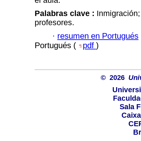
el aula.
Palabras clave :
Inmigración
profesores.
·
resumen en Portugués
Portugués (
pdf
)
© 2026
Uni
Universi
Faculda
Sala F
Caixa
CEP
Br