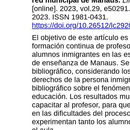
red municipal de Manaus.
Li
[online]. 2023, vol.29, e5029
2023. ISSN 1981-0431.
https://doi.org/10.26512/lc2
El objetivo de este artículo es 
formación continua de profeso
alumnos inmigrantes en las es
de enseñanza de Manaus. Se t
bibliográfico, considerando l
derechos de la persona inmigr
bibliográfico sobre el fenómen
educación. Los resultados mu
capacitar al profesor, para qu
en las dificultades del proce
experimentan tanto los alumn