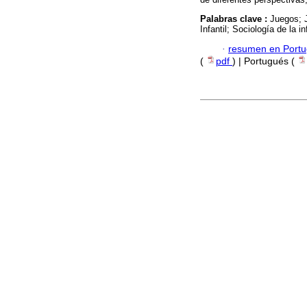
Palabras clave :
Juegos; 
Infantil; Sociología de la in
·
resumen en Port
(
pdf
) | Portugués (