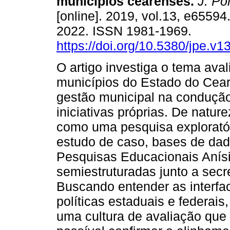
municípios cearenses.
J. Po
[online]. 2019, vol.13, e6559
2022. ISSN 1981-1969.
https://doi.org/10.5380/jpe.v1
O artigo investiga o tema ava
municípios do Estado do Ceará
gestão municipal na condução
iniciativas próprias. De nature
como uma pesquisa exploratór
estudo de caso, bases de dado
Pesquisas Educacionais Anísio
semiestruturadas junto a secr
Buscando entender as interfa
políticas estaduais e federais
uma cultura de avaliação que 