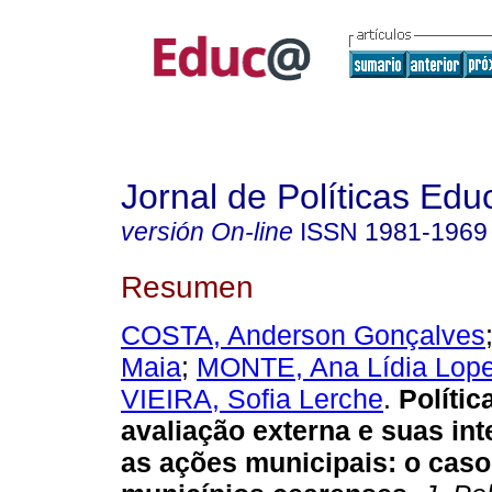
Jornal de Políticas Edu
versión On-line
ISSN
1981-1969
Resumen
COSTA, Anderson Gonçalves
Maia
;
MONTE, Ana Lídia Lop
VIEIRA, Sofia Lerche
.
Polític
avaliação externa e suas in
as ações municipais: o caso