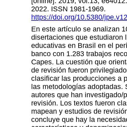
[online]. 2019, vol.13, e6401
2022. ISSN 1981-1969.
https://doi.org/10.5380/jpe.v1
En este artículo se analizan 1
disertaciones que estudiaron 
educativas en Brasil en el pe
banco con 1.283 trabajos rec
Capes. La cuestión que orient
de revisión fueron privilegiado
clasificar las producciones a p
las metodologías adoptadas. 
autores que han investigado/p
revisión. Los textos fueron cl
mapean y estudios de revisión
concluye que hay la necesida