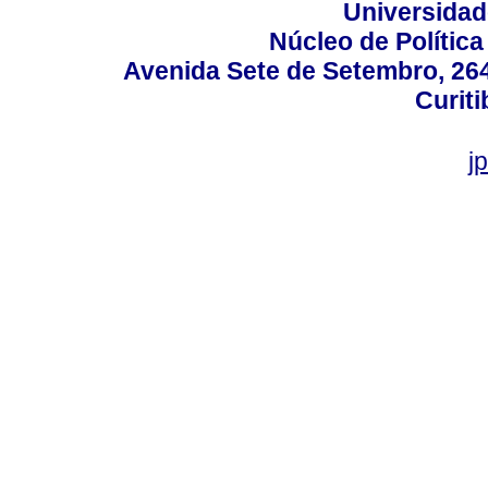
Universidad
Núcleo de Políti
Avenida Sete de Setembro, 2645
Curiti
j