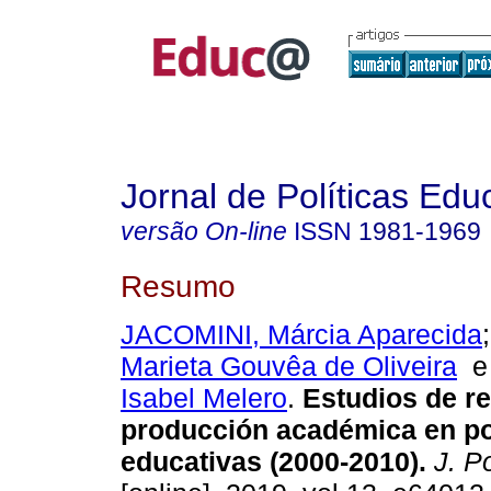
Jornal de Políticas Edu
versão On-line
ISSN
1981-1969
Resumo
JACOMINI, Márcia Aparecida
Marieta Gouvêa de Oliveira
Isabel Melero
.
Estudios de re
producción académica en po
educativas (2000-2010).
J. Po