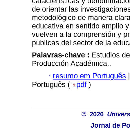
características y denominacion
de orientar las investigacione
metodológico de manera clara 
educativa en sentido amplio y
vuelven a la comprensión y pr
públicas del sector de la educa
Palavras-chave :
Estudios de
Producción Académica..
·
resumo em Português
|
Português (
pdf
)
© 2026
Univers
Jornal de Po