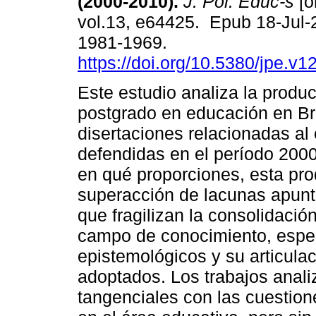
(2000-2010).
J. Pol. Educ-s
[o
vol.13, e64425. Epub 18-Jul
1981-1969.
https://doi.org/10.5380/jpe.v1
Este estudio analiza la prod
postgrado en educación en Bra
disertaciones relacionadas al 
defendidas en el período 200
en qué proporciones, esta pr
superacción de lacunas apunt
que fragilizan la consolidaci
campo de conocimiento, espec
epistemológicos y su articula
adoptados. Los trabajos anal
tangenciales con las cuestion