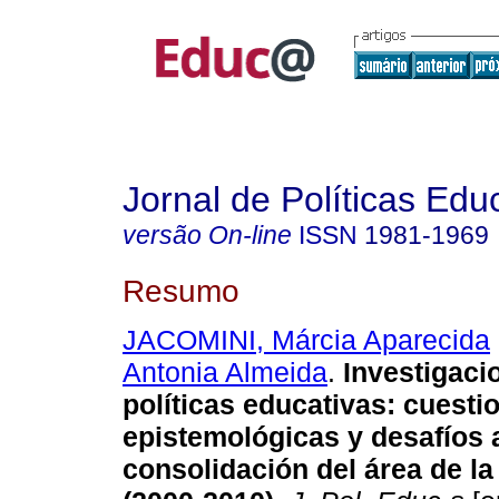
Jornal de Políticas Edu
versão On-line
ISSN
1981-1969
Resumo
JACOMINI, Márcia Aparecida
Antonia Almeida
.
Investigaci
políticas educativas: cuesti
epistemológicas y desafíos a
consolidación del área de l