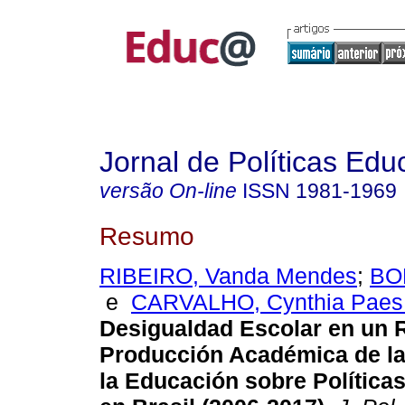
Jornal de Políticas Edu
versão On-line
ISSN
1981-1969
Resumo
RIBEIRO, Vanda Mendes
;
BO
e
CARVALHO, Cynthia Paes
Desigualdad Escolar en un R
Producción Académica de la
la Educación sobre Política