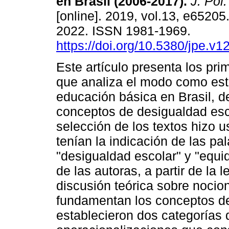
en Brasil (2006-2017).
J. Pol.
[online]. 2019, vol.13, e6520
2022. ISSN 1981-1969.
https://doi.org/10.5380/jpe.v1
Este artículo presenta los pri
que analiza el modo como estu
educación básica en Brasil, de
conceptos de desigualdad esc
selección de los textos hizo u
tenían la indicación de las pa
"desigualdad escolar" y "equid
de las autoras, a partir de la
discusión teórica sobre nocio
fundamentan los conceptos de
establecieron dos categorías d