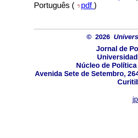
Português (
pdf
)
© 2026
Univers
Jornal de Po
Universidad
Núcleo de Políti
Avenida Sete de Setembro, 2645
Curiti
j