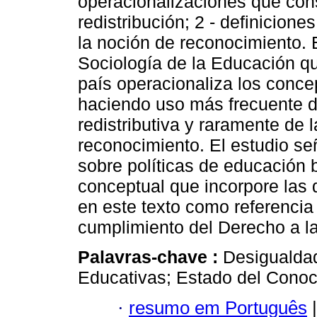
operacionalizaciones que cons
redistribución; 2 - definicion
la noción de reconocimiento. E
Sociología de la Educación qu
país operacionaliza los conc
haciendo uso más frecuente de
redistributiva y raramente de 
reconocimiento. El estudio señ
sobre políticas de educación
conceptual que incorpore las d
en este texto como referencia 
cumplimiento del Derecho a la
Palavras-chave :
Desigualdad
Educativas; Estado del Conoc
·
resumo em Português
|