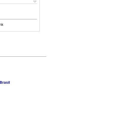
nk
Brasil