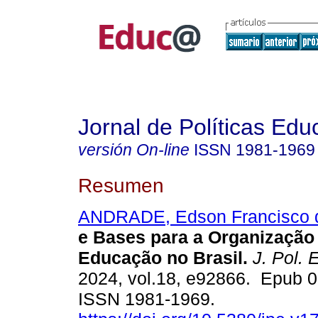
Jornal de Políticas Edu
versión On-line
ISSN
1981-1969
Resumen
ANDRADE, Edson Francisco 
e Bases para a Organização
Educação no Brasil.
J. Pol. 
2024, vol.18, e92866. Epub 0
ISSN 1981-1969.