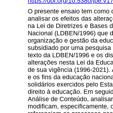
https://doi.org/10.5380/jpe.v1
O presente ensaio tem como o
analisar os efeitos das altera
na Lei de Diretrizes e Bases
Nacional (LDBEN/1996) que 
organização e gestão da educa
subsidiado por uma pesquisa 
texto da LDBEN/1996 e os dis
alterações nesta Lei da Educ
de sua vigência (1996-2021). 
e os fins da educação nacion
solidários exercidos pelo Esta
direito à educação. Em segui
Análise de Conteúdo, analisam
modificam, especificamente, o