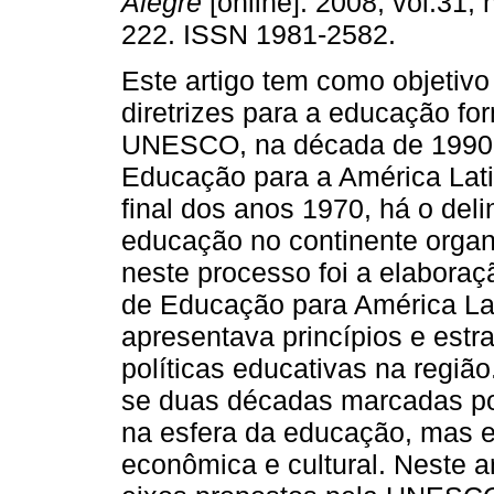
Alegre
[online]. 2008, vol.31, 
222. ISSN 1981-2582.
Este artigo tem como objetivo
diretrizes para a educação fo
UNESCO, na década de 1990, p
Educação para a América Lati
final dos anos 1970, há o de
educação no continente orga
neste processo foi a elaboraç
de Educação para América Lat
apresentava princípios e estr
políticas educativas na região.
se duas décadas marcadas po
na esfera da educação, mas em
econômica e cultural. Neste a