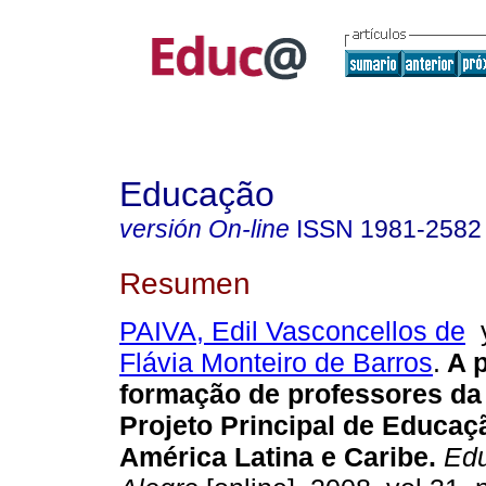
Educação
versión On-line
ISSN
1981-2582
Resumen
PAIVA, Edil Vasconcellos de
Flávia Monteiro de Barros
.
A p
formação de professores d
Projeto Principal de Educaç
América Latina e Caribe.
Edu