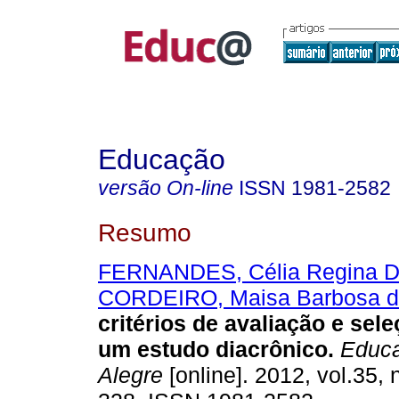
Educação
versão On-line
ISSN
1981-2582
Resumo
FERNANDES, Célia Regina D
CORDEIRO, Maisa Barbosa da
critérios de avaliação e se
um estudo diacrônico.
Educa
Alegre
[online]. 2012, vol.35, 