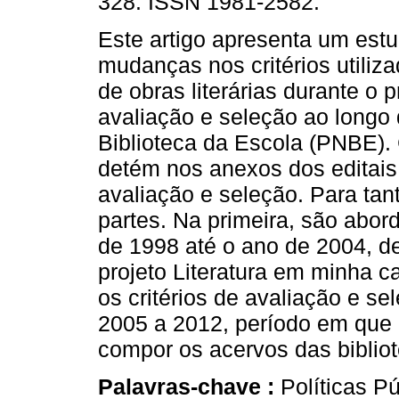
328. ISSN 1981-2582.
Este artigo apresenta um est
mudanças nos critérios utiliz
de obras literárias durante o 
avaliação e seleção ao longo
Biblioteca da Escola (PNBE). 
detém nos anexos dos editais
avaliação e seleção. Para tan
partes. Na primeira, são abord
de 1998 até o ano de 2004, de
projeto Literatura em minha c
os critérios de avaliação e s
2005 a 2012, período em que
compor os acervos das biblio
Palavras-chave :
Políticas P