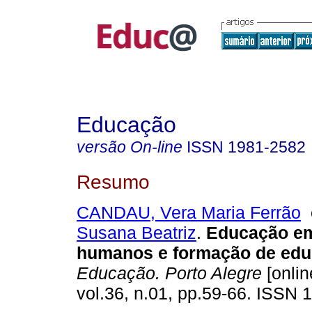
Educação
versão On-line
ISSN
1981-2582
Resumo
CANDAU, Vera Maria Ferrão
Susana Beatriz
.
Educação em 
humanos e formação de edu
Educação. Porto Alegre
[onlin
vol.36, n.01, pp.59-66. ISSN 