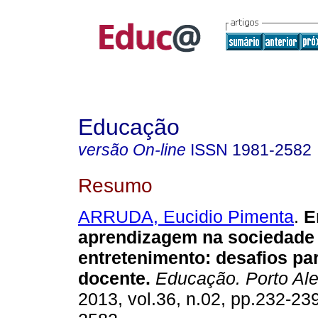
Educação
versão On-line
ISSN
1981-2582
Resumo
ARRUDA, Eucidio Pimenta
.
E
aprendizagem na sociedade
entretenimento: desafios pa
docente.
Educação. Porto Ale
2013, vol.36, n.02, pp.232-23