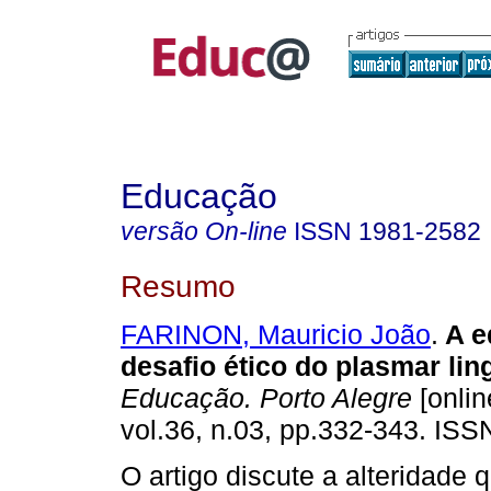
Educação
versão On-line
ISSN
1981-2582
Resumo
FARINON, Mauricio João
.
A e
desafio ético do plasmar ling
Educação. Porto Alegre
[onlin
vol.36, n.03, pp.332-343. IS
O artigo discute a alteridade q