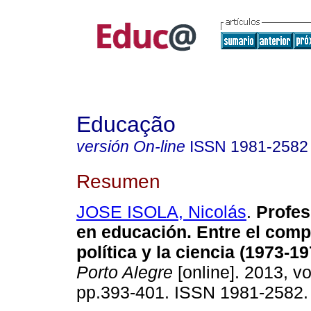
Educação
versión On-line
ISSN
1981-2582
Resumen
JOSE ISOLA, Nicolás
.
Profes
en educación. Entre el comp
política y la ciencia (1973-19
Porto Alegre
[online]. 2013, vo
pp.393-401. ISSN 1981-2582.