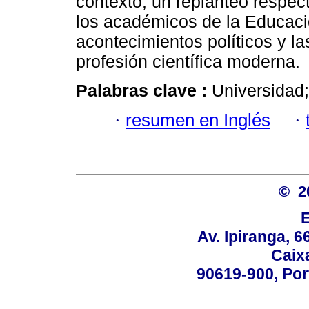
contexto, un replanteo respec
los académicos de la Educació
acontecimientos políticos y la
profesión científica moderna.
Palabras clave :
Universidad;
·
resumen en Inglés
·
© 2
Av. Ipiranga, 6
Caix
90619-900, Po