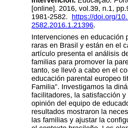
intervención.
Educação. Port
[online]. 2016, vol.39, n.1, p
1981-2582.
https://doi.org/1
2582.2016.1.21396
.
Intervenciones en educación 
raras en Brasil y están en el 
artículo presenta el análisis
familias para promover la par
tanto, se llevó a cabo en el c
educación parental europeo ti
Familia". Investigamos la din
facilitadores, la satisfacción y
opinión del equipo de educado
resultados mostraron la nece
las familias y ajustar la conf