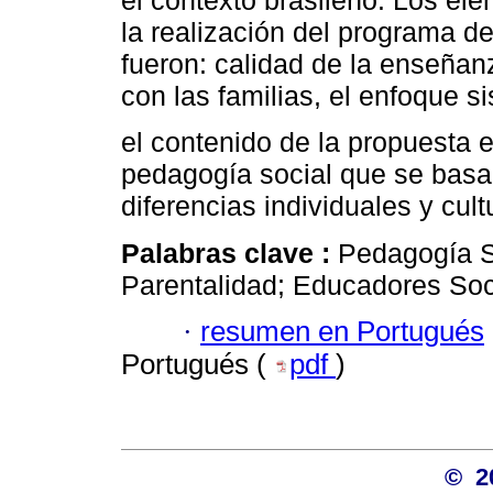
el contexto brasileño. Los el
la realización del programa d
fueron: calidad de la enseña
con las familias, el enfoque s
el contenido de la propuesta 
pedagogía social que se basan
diferencias individuales y cult
Palabras clave :
Pedagogía So
Parentalidad; Educadores Soc
·
resumen en Portugués
Portugués (
pdf
)
© 2