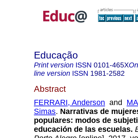
Educação
Print version
ISSN
0101-465X
On
line version
ISSN
1981-2582
Abstract
FERRARI, Anderson
and
MA
Simas
.
Narrativas de mujere
populares: modos de subjeti
educación de las escuelas.
E