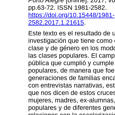
Porto Alegre
[online]. 2017, vo
pp.63-72. ISSN 1981-2582.
https://doi.org/10.15448/1981-
2582.2017.1.21615
.
Este texto es el resultado de 
investigación que tiene como o
clase y de género en los modo
las clases populares. El camp
pública que cumplió y cumple 
populares, de manera que foe 
generaciones de familias enc
con entrevistas narrativas, e
que nos dicen de estos cruces
mujeres, madres, ex-alumnas,
populares y de diferentes gen