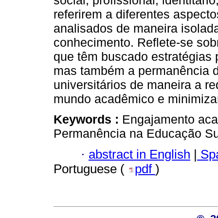
social, profissional, identitár
referirem a diferentes aspecto
analisados de maneira isolada
conhecimento. Reflete-se sobr
que têm buscado estratégias 
mas também a permanência d
universitários de maneira a re
mundo acadêmico e minimizar 
Keywords :
Engajamento aca
Permanência na Educação Sup
·
abstract in English
|
Spa
Portuguese (
pdf
)