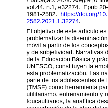
Educação. Porto Alegre
[onlin
vol.44, n.1, e32274. Epub 20
1981-2582.
https://doi.org/1
2582.2021.1.32274
.
El objetivo de este artículo es 
problematizar la diseminación
móvil a partir de los concepto
y de subjetividad. Narrativas 
de la Educación Básica y prác
UNESCO, constituyen la empír
esta problematización. Las na
parte de los adolescentes de l
(TMSF) como herramienta para 
utilitarismo, entrenamiento y
foucaultianos, la analítica des