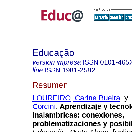
Educação
versión impresa
ISSN
0101-465
line
ISSN
1981-2582
Resumen
LOUREIRO, Carine Bueira
Corcini
.
Aprendizaje y tecnol
inalambricas: conexiones,
problematizaciones y posibi