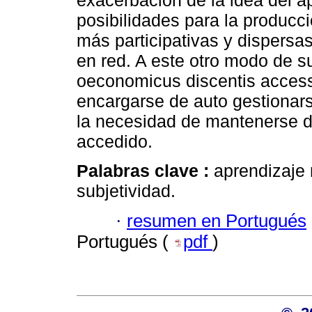
exacerbación de la idea del a
posibilidades para la producci
más participativas y dispersa
en red. A este otro modo de 
oeconomicus discentis access
encargarse de auto gestiona
la necesidad de mantenerse d
accedido.
Palabras clave :
aprendizaje 
subjetividad.
·
resumen en Portugués
Portugués (
pdf
)