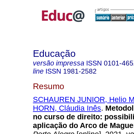
Educação
versão impressa
ISSN
0101-46
line
ISSN
1981-2582
Resumo
SCHAUREN JUNIOR, Helio M
HORN, Cláudia Inês
.
Metodol
no curso de direito: possibi
aplicação do Arco de Mague