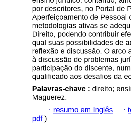
ensino jurídico, contando, ai
por descritores, no Portal de
Aperfeiçoamento de Pessoal d
metodologias ativas se adequ
Direito, podendo contribuir e
qual suas possibilidades de 
reflexão e discussão. O arco 
à discussão de problemas jur
participação do discente, nu
qualificado aos desafios da e
Palavras-chave :
direito; en
Maguerez.
·
resumo em Inglês
·
pdf
)