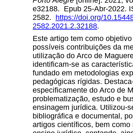
Porto Alegre
[online]. 2021, vo
e32188. Epub 25-Abr-2022. 
2582.
https://doi.org/10.1544
2582.2021.2.32188
.
Este artigo tem como objetivo
possíveis contribuições da m
utilização do Arco de Maguerez
identificam-se as característic
fundado em metodologias expo
pedagógicas rígidas. Destaca
especificamente do Arco de M
problematização, estudo e bu
ensinagem jurídica. Utilizou-
bibliográfica e documental, p
artigos científicos, bem como 