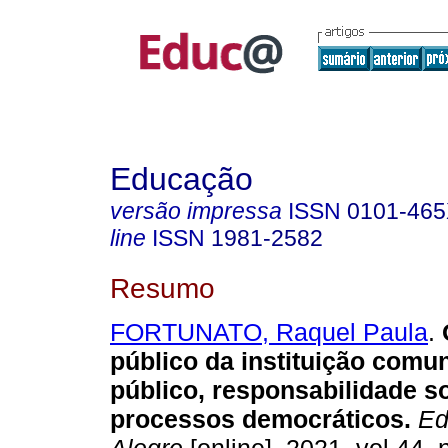
Educação
versão impressa
ISSN
0101-46
line
ISSN
1981-2582
Resumo
FORTUNATO, Raquel Paula
.
público da instituição comun
público, responsabilidade so
processos democráticos.
Ed