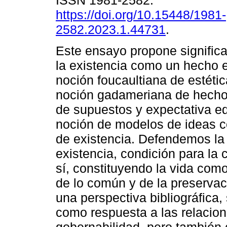
ISSN 1981-2582.
https://doi.org/10.15448/1981-
2582.2023.1.44731
.
Este ensayo propone significar
la existencia como un hecho 
noción foucaultiana de estétic
noción gadameriana de hecho,
de supuestos y expectativa ed
noción de modelos de ideas 
de existencia. Defendemos la e
existencia, condición para la 
sí, constituyendo la vida como
de lo común y de la preserva
una perspectiva bibliográfica, 
como respuesta a las relacion