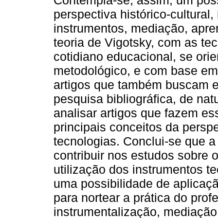
Contempla-se, assim, um poss
perspectiva histórico-cultural
instrumentos, mediação, apr
teoria de Vigotsky, com as tec
cotidiano educacional, se orie
metodológico, e com base em 
artigos que também buscam es
pesquisa bibliográfica, de nat
analisar artigos que fazem ess
principais conceitos da perspe
tecnologias. Conclui-se que a 
contribuir nos estudos sobre
utilização dos instrumentos 
uma possibilidade de aplicaç
para nortear a prática do pro
instrumentalização, mediação