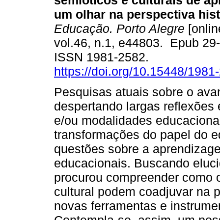
semióticos e culturais de a
um olhar na perspectiva hist
Educação. Porto Alegre
[onlin
vol.46, n.1, e44803. Epub 29
ISSN 1981-2582.
https://doi.org/10.15448/198
Pesquisas atuais sobre o ava
despertando largas reflexões
e/ou modalidades educaciona
transformações do papel do e
questões sobre a aprendizag
educacionais. Buscando elucid
procurou compreender como os 
cultural podem coadjuvar na p
novas ferramentas e instrumen