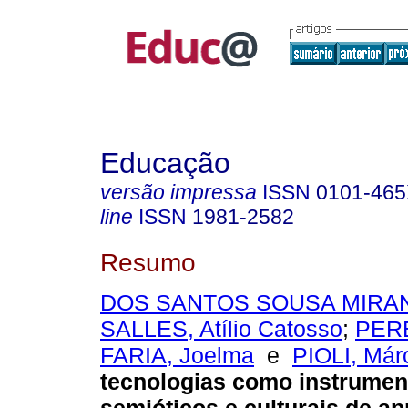
Educação
versão impressa
ISSN
0101-46
line
ISSN
1981-2582
Resumo
DOS SANTOS SOUSA MIRAND
SALLES, Atílio Catosso
;
PER
FARIA, Joelma
e
PIOLI, Már
tecnologias como instrumen