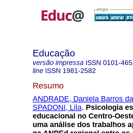
Educação
versão impressa
ISSN
0101-46
line
ISSN
1981-2582
Resumo
ANDRADE, Daniela Barros da 
SPADONI, Lila
.
Psicologia es
educacional no Centro-Oeste
uma análise dos trabalhos 