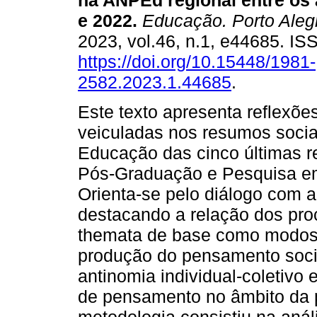
na ANPEd regional entre os
e 2022.
Educação. Porto Aleg
2023, vol.46, n.1, e44685. I
https://doi.org/10.15448/1981-
2582.2023.1.44685
.
Este texto apresenta reflexões
veiculadas nos resumos socia
Educação das cinco últimas r
Pós-Graduação e Pesquisa e
Orienta-se pelo diálogo com a
destacando a relação dos pr
themata de base como modos 
produção do pensamento social.
antinomia individual-coletivo
de pensamento no âmbito da p