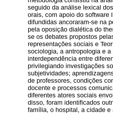
metodologia consistiu na anál
seguido da análise lexical d
orais, com apoio do software I
difundidas ancoraram-se na pe
pela oposição dialética do th
se os debates propostos pelas 
representações sociais e Teor
sociologia, a antropologia e a
interdependência entre diferen
privilegiando investigações so
subjetividades; aprendizagen
de professores, condições co
docente e processos comunica
diferentes atores sociais env
disso, foram identificados ou
família, o hospital, a cidade e