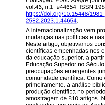
Educação. Porto Alegre
[onlin
vol.46, n.1, e44654. ISSN 19
https://doi.org/10.15448/1981-
2582.2023.1.44654
.
A internacionalização vem p
mudanças nas políticas e nas 
Neste artigo, objetivamos con
científicas empenhadas nos e
da educação superior, a parti
Educação Superior no Século 
preocupações emergentes junt
comunidade científica. Como e
primeiramente, a análise bibli
produção científica no perío
amostragem de 810 artigos. N