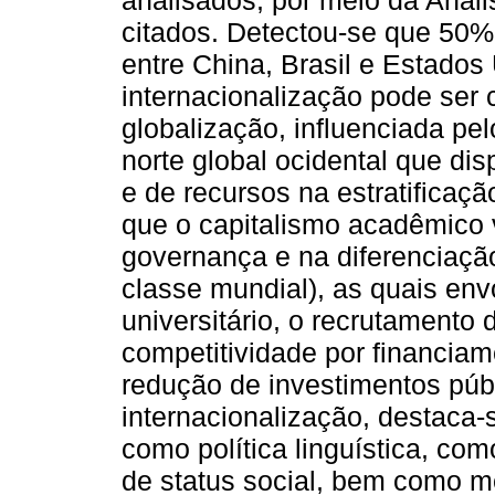
analisados, por meio da Análi
citados. Detectou-se que 50%
entre China, Brasil e Estado
internacionalização pode ser
globalização, influenciada pel
norte global ocidental que disp
e de recursos na estratificaç
que o capitalismo acadêmico
governança e na diferenciação
classe mundial), as quais en
universitário, o recrutamento 
competitividade por financiam
redução de investimentos públ
internacionalização, destaca-
como política linguística, co
de status social, bem como m