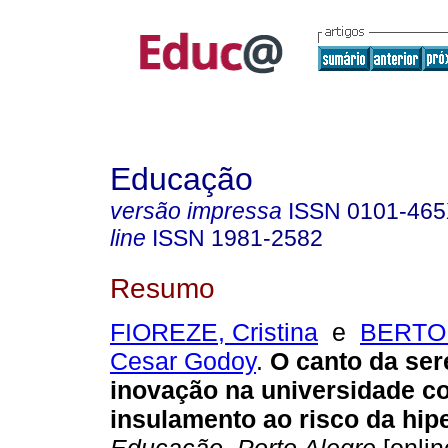
Educação
versão impressa
ISSN
0101-46
line
ISSN
1981-2582
Resumo
FIOREZE, Cristina
e
BERTOL
Cesar Godoy
.
O canto da ser
inovação na universidade co
insulamento ao risco da hip