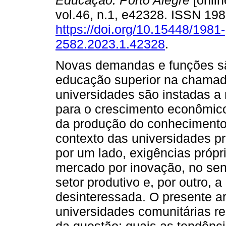
Educação. Porto Alegre
[onlin
vol.46, n.1, e42328. ISSN 19
https://doi.org/10.15448/1981-
2582.2023.1.42328
.
Novas demandas e funções s
educação superior na chamad
universidades são instadas a 
para o crescimento econômico
da produção do conhecimento
contexto das universidades pri
por um lado, exigências próp
mercado por inovação, no sent
setor produtivo e, por outro,
desinteressada. O presente ar
universidades comunitárias re