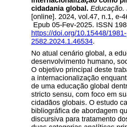
internacionalização como pi
cidadania global.
Educação. 
[online]. 2024, vol.47, n.1, e-
Epub 05-Fev-2025. ISSN 198
https://doi.org/10.15448/1981-
2582.2024.1.46534
.
No atual cenário global, a ed
desenvolvimento humano, soci
O objetivo principal deste trab
a internacionalização enquan
de uma educação global dent
stricto sensu, com foco em su
cidadãos globais. O estudo ca
bibliográfica de abordagem qual
discursiva para tratamento do