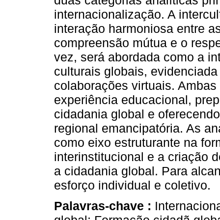
duas categorias analíticas prin
internacionalização. A interc
interação harmoniosa entre as
compreensão mútua e o respeit
vez, será abordada como a in
culturais globais, evidenciad
colaborações virtuais. Ambas 
experiência educacional, pre
cidadania global e oferecend
regional emancipatória. As a
como eixo estruturante na for
interinstitucional e a criação
a cidadania global. Para alca
esforço individual e coletivo.
Palavras-chave :
Internacion