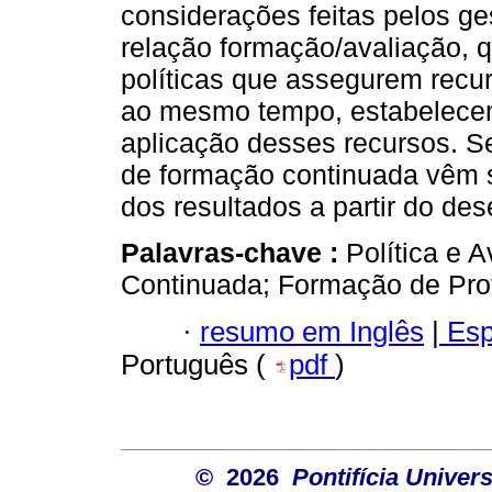
considerações feitas pelos ge
relação formação/avaliação, 
políticas que assegurem recur
ao mesmo tempo, estabelece
aplicação desses recursos. S
de formação continuada vêm 
dos resultados a partir do d
Palavras-chave :
Política e 
Continuada; Formação de Pro
·
resumo em Inglês
|
Esp
Português (
pdf
)
© 2026
Pontifícia Unive