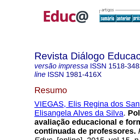
Revista Diálogo Educac
versão impressa
ISSN
1518-348
line
ISSN
1981-416X
Resumo
VIEGAS, Elis Regina dos San
Elisangela Alves da Silva
.
Pol
avaliação educacional e fo
continuada de professores.
R