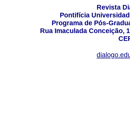
Revista D
Pontifícia Universida
Programa de Pós-Gradua
Rua Imaculada Conceição, 11
CEP
dialogo.ed