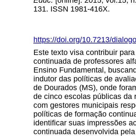
Educ.
[online]. 2015, vol.15, n
131. ISSN 1981-416X.
https://doi.org/10.7213/dialo
Este texto visa contribuir par
continuada de professores alf
Ensino Fundamental, buscando
indutor das políticas de aval
de Dourados (MS), onde foram
de cinco escolas públicas da
com gestores municipais res
políticas de formação continua
identificar suas impressões a
continuada desenvolvida pela