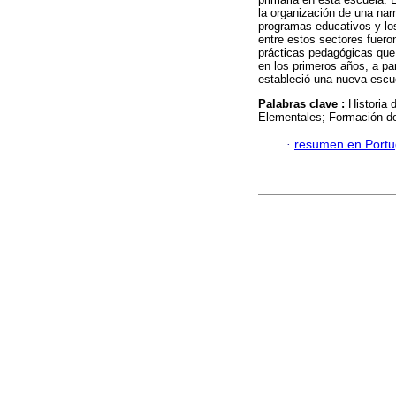
la organización de una narr
programas educativos y lo
entre estos sectores fuero
prácticas pedagógicas que 
en los primeros años, a pa
estableció una nueva escue
Palabras clave :
Historia
Elementales; Formación de
·
resumen en Port