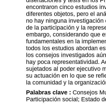
disertaciones y tesis en los
encontraron cinco estudios i
diferentes objetos, pero el aná
no hay ninguna investigación 
de la participación y la repre
embargo, considerando que e
fundamentales en la implemen
todos los estudios abordan e
los consejos investigados aún
hay poca representatividad.
sujetados al poder ejecutivo 
su actuación en lo que se refi
la comunidad y la organizació
Palabras clave :
Consejos Mu
Participación social; Estado d