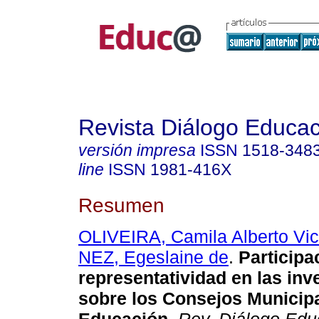
Revista Diálogo Educac
versión impresa
ISSN
1518-348
line
ISSN
1981-416X
Resumen
OLIVEIRA, Camila Alberto Vic
NEZ, Egeslaine de
.
Participa
representatividad en las inv
sobre los Consejos Municip