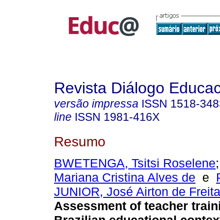
Revista Diálogo Educac
versão impressa
ISSN
1518-348
line
ISSN
1981-416X
Resumo
BWETENGA, Tsitsi Roselene
Mariana Cristina Alves de
e
JUNIOR, José Airton de Freit
Assessment of teacher traini