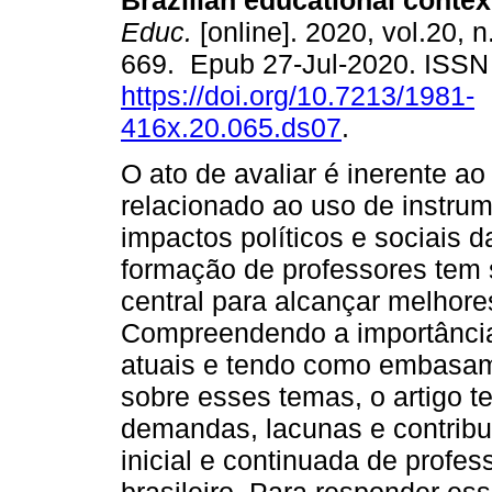
Brazilian educational contex
Educ.
[online]. 2020, vol.20, n
669. Epub 27-Jul-2020. ISS
https://doi.org/10.7213/1981-
416x.20.065.ds07
.
O ato de avaliar é inerente a
relacionado ao uso de instru
impactos políticos e sociais d
formação de professores tem
central para alcançar melhor
Compreendendo a importânci
atuais e tendo como embasam
sobre esses temas, o artigo te
demandas, lacunas e contribu
inicial e continuada de profe