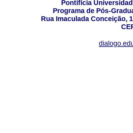
Pontifícia Universida
Programa de Pós-Gradua
Rua Imaculada Conceição, 11
CEP
dialogo.ed