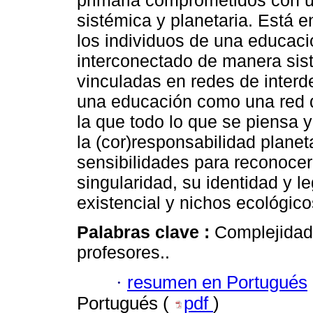
primaria comprometidos con 
sistémica y planetaria. Está 
los individuos de una educaci
interconectado de manera sis
vinculadas en redes de interd
una educación como una red d
la que todo lo que se piensa 
la (cor)responsabilidad planet
sensibilidades para reconoce
singularidad, su identidad y l
existencial y nichos ecológico
Palabras clave :
Complejidad
profesores..
·
resumen en Portugués
Portugués (
pdf
)