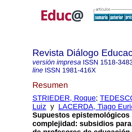
Revista Diálogo Educac
versión impresa
ISSN
1518-348
line
ISSN
1981-416X
Resumen
STRIEDER, Roque
;
TEDESCO
Luiz
y
LACERDA, Tiago Euri
Supuestos epistemológicos 
complejidad: subsidios para