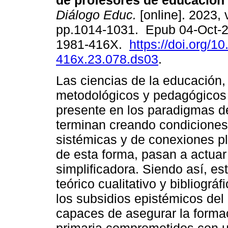
de profesores de educación 
Diálogo Educ.
[online]. 2023, 
pp.1014-1031. Epub 04-Oct-
1981-416X.
https://doi.org/1
416x.23.078.ds03
.
Las ciencias de la educación, 
metodológicos y pedagógicos t
presente en los paradigmas d
terminan creando condiciones
sistémicas y de conexiones pl
de esta forma, pasan a actuar
simplificadora. Siendo así, es
teórico cualitativo y bibliogr
los subsidios epistémicos del
capaces de asegurar la forma