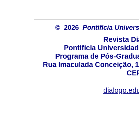
© 2026
Pontifícia Unive
Revista D
Pontifícia Universida
Programa de Pós-Gradua
Rua Imaculada Conceição, 11
CEP
dialogo.ed