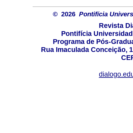
© 2026
Pontifícia Unive
Revista D
Pontifícia Universida
Programa de Pós-Gradua
Rua Imaculada Conceição, 11
CEP
dialogo.ed