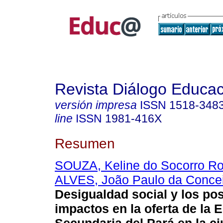
Revista Diálogo Educac
versión impresa
ISSN
1518-348
line
ISSN
1981-416X
Resumen
SOUZA, Keline do Socorro Ro
ALVES, João Paulo da Conce
Desigualdad social y los pos
impactos en la oferta de la 