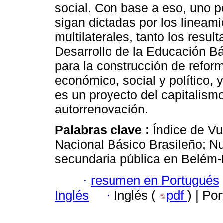
social. Con base a eso, uno po
sigan dictadas por los lineam
multilaterales, tanto los resu
Desarrollo de la Educación Bá
para la construcción de refor
económico, social y político, 
es un proyecto del capitalis
autorrenovación.
Palabras clave :
Índice de Vu
Nacional Básico Brasileño; N
secundaria pública en Belém-
·
resumen en Portugués
Inglés
·
Inglés (
pdf
) | Po