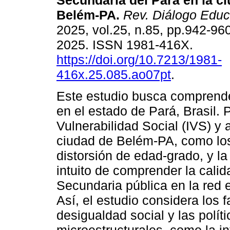
Secundaria del Pará en la c
Belém-PA.
Rev. Diálogo Educ
2025, vol.25, n.85, pp.942-96
2025. ISSN 1981-416X.
https://doi.org/10.7213/1981-
416x.25.085.ao07pt
.
Este estudio busca comprende
en el estado de Pará, Brasil. P
Vulnerabilidad Social (IVS) y
ciudad de Belém-PA, como los 
distorsión de edad-grado, y la
intuito de comprender la calid
Secundaria pública en la red 
Así, el estudio considera los 
desigualdad social y las polít