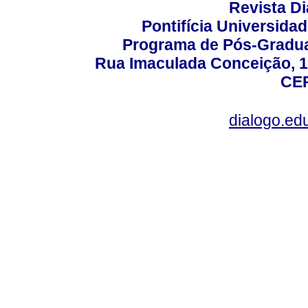
Revista D
Pontifícia Universida
Programa de Pós-Gradua
Rua Imaculada Conceição, 11
CEP
dialogo.ed