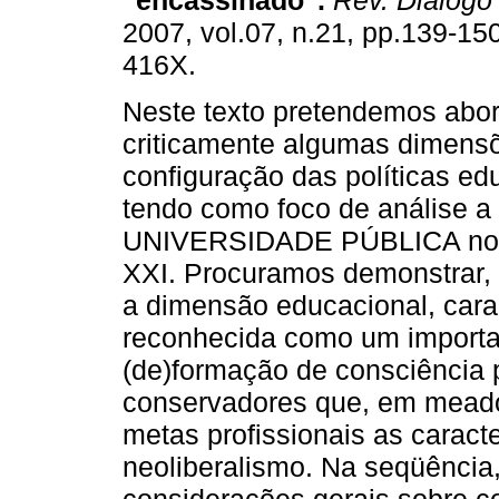
"encassinado".
Rev. Diálogo
2007, vol.07, n.21, pp.139-15
416X.
Neste texto pretendemos abo
criticamente algumas dimens
configuração das políticas edu
tendo como foco de análise a
UNIVERSIDADE PÚBLICA no fin
XXI. Procuramos demonstrar, 
a dimensão educacional, carac
reconhecida como um importa
(de)formação de consciência po
conservadores que, em meado
metas profissionais as caracte
neoliberalismo. Na seqüênci