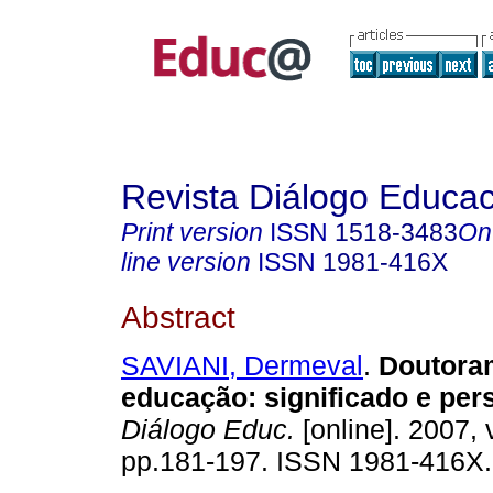
Revista Diálogo Educac
Print version
ISSN
1518-3483
On
line version
ISSN
1981-416X
Abstract
SAVIANI, Dermeval
.
Doutora
educação: significado e per
Diálogo Educ.
[online]. 2007, 
pp.181-197. ISSN 1981-416X.