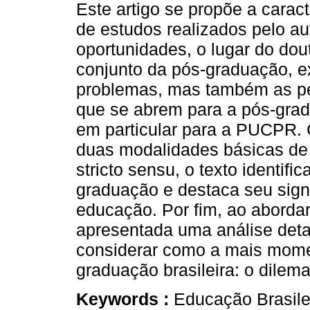
Este artigo se propõe a caracte
de estudos realizados pelo au
oportunidades, o lugar do dou
conjunto da pós-graduação, 
problemas, mas também as pe
que se abrem para a pós-gra
em particular para a PUCPR.
duas modalidades básicas de 
stricto sensu, o texto identifi
graduação e destaca seu signi
educação. Por fim, ao aborda
apresentada uma análise det
considerar como a mais mome
graduação brasileira: o dilem
Keywords :
Educação Brasil