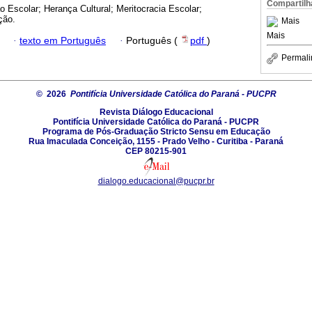
Compartilh
 Escolar; Herança Cultural; Meritocracia Escolar;
ção.
Mais
Mais
·
texto em Português
·
Português (
pdf
)
Permali
© 2026
Pontifícia Universidade Católica do Paraná - PUCPR
Revista Diálogo Educacional
Pontifícia Universidade Católica do Paraná - PUCPR
Programa de Pós-Graduação Stricto Sensu em Educação
Rua Imaculada Conceição, 1155 - Prado Velho - Curitiba - Paraná
CEP 80215-901
dialogo.educacional@pucpr.br