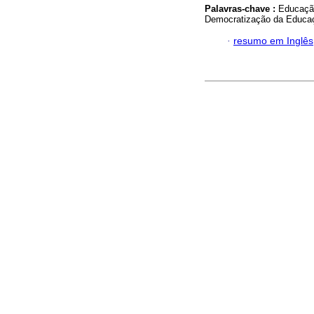
Palavras-chave :
Educação
Democratização da Educa
·
resumo em Inglês