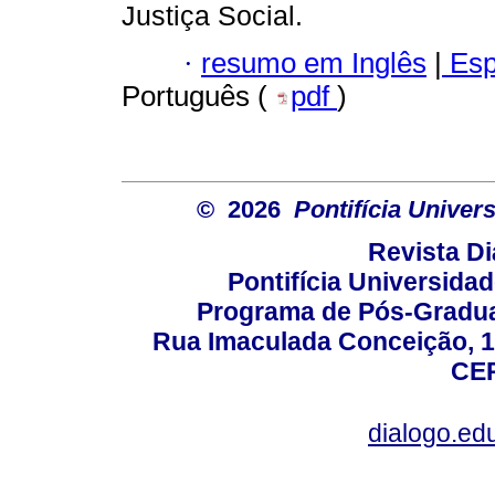
Justiça Social.
·
resumo em Inglês
|
Esp
Português (
pdf
)
© 2026
Pontifícia Unive
Revista D
Pontifícia Universida
Programa de Pós-Gradua
Rua Imaculada Conceição, 11
CEP
dialogo.ed