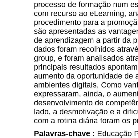
processo de formação num est
com recurso ao eLearning, ana
procedimento para a promoção 
são apresentadas as vantagen
de aprendizagem a partir da 
dados foram recolhidos atrav
group, e foram analisados at
principais resultados apontam-
aumento da oportunidade de 
ambientes digitais. Como van
expressaram, ainda, o aument
desenvolvimento de competên
lado, a desmotivação e a difi
com a rotina diária foram os p
Palavras-chave :
Educação Pr