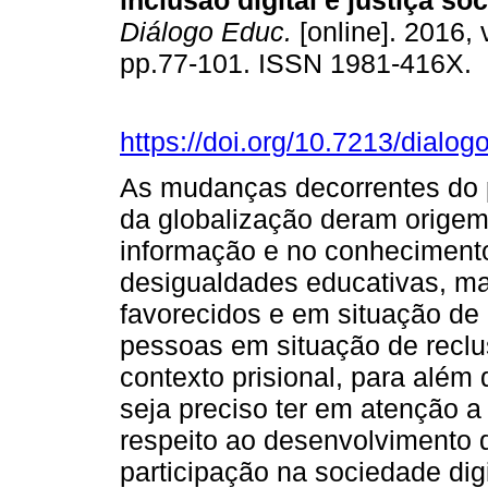
inclusão digital e justiça soc
Diálogo Educ.
[online]. 2016, 
pp.77-101. ISSN 1981-416X.
https://doi.org/10.7213/dialo
As mudanças decorrentes do p
da globalização deram orige
informação e no conhecimento
desigualdades educativas, m
favorecidos e em situação de
pessoas em situação de reclus
contexto prisional, para além 
seja preciso ter em atenção a
respeito ao desenvolvimento 
participação na sociedade digi