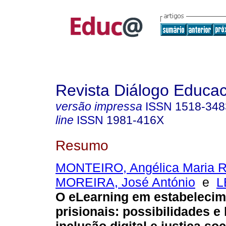
Revista Diálogo Educac
versão impressa
ISSN
1518-348
line
ISSN
1981-416X
Resumo
MONTEIRO, Angélica Maria R
MOREIRA, José António
e
L
O eLearning em estabeleci
prisionais: possibilidades e 