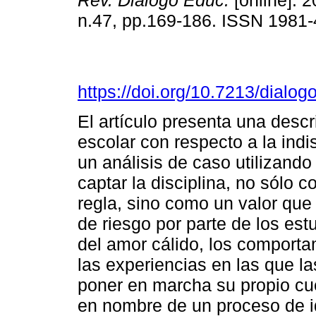
Rev. Diálogo Educ.
[online]. 2
n.47, pp.169-186. ISSN 1981
https://doi.org/10.7213/dialo
El artículo presenta una descr
escolar con respecto a la indi
un análisis de caso utilizand
captar la disciplina, no sólo 
regla, sino como un valor qu
de riesgo por parte de los estu
del amor cálido, los comporta
las experiencias en las que l
poner en marcha su propio cue
en nombre de un proceso de id