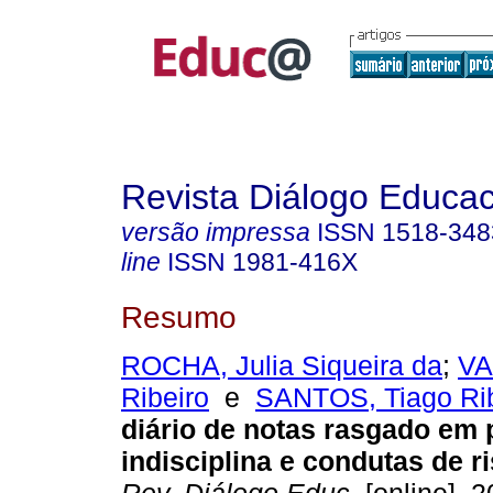
Revista Diálogo Educac
versão impressa
ISSN
1518-348
line
ISSN
1981-416X
Resumo
ROCHA, Julia Siqueira da
;
VA
Ribeiro
e
SANTOS, Tiago Rib
diário de notas rasgado em
indisciplina e condutas de r