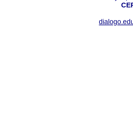
CEP
dialogo.ed