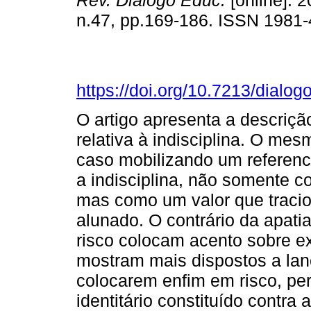
Rev. Diálogo Educ.
[online]. 2
n.47, pp.169-186. ISSN 1981
https://doi.org/10.7213/dialo
O artigo apresenta a descriçã
relativa à indisciplina. O mes
caso mobilizando um referenc
a indisciplina, não somente 
mas como um valor que tracio
alunado. O contrário da apat
risco colocam acento sobre e
mostram mais dispostos a lanç
colocarem enfim em risco, pe
identitário constituído contr