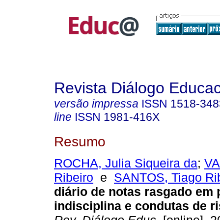
Revista Diálogo Educac
versão impressa
ISSN
1518-348
line
ISSN
1981-416X
Resumo
ROCHA, Julia Siqueira da
;
VA
Ribeiro
e
SANTOS, Tiago Rib
diário de notas rasgado em
indisciplina e condutas de r