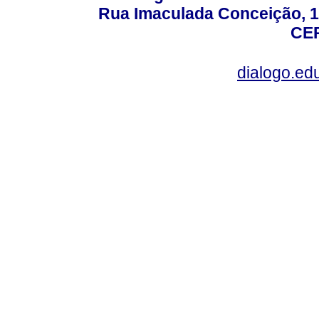
Rua Imaculada Conceição, 11
CEP
dialogo.ed