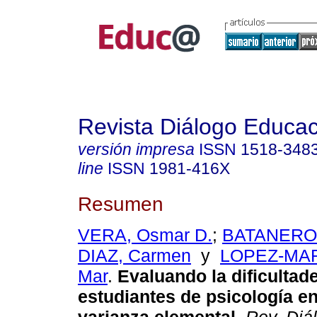
Revista Diálogo Educac
versión impresa
ISSN
1518-348
line
ISSN
1981-416X
Resumen
VERA, Osmar D.
;
BATANERO,
DIAZ, Carmen
y
LOPEZ-MART
Mar
.
Evaluando la dificultade
estudiantes de psicología en