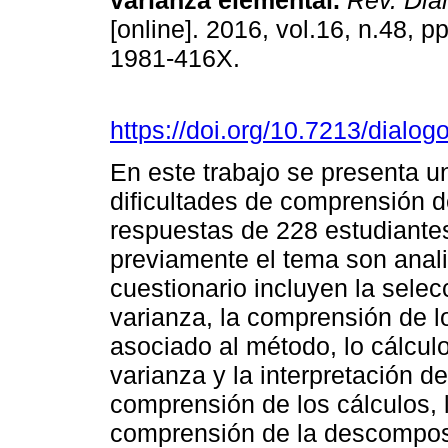
varianza elemental.
Rev. Diá
[online]. 2016, vol.16, n.48, 
1981-416X.
https://doi.org/10.7213/dialo
En este trabajo se presenta un
dificultades de comprensión d
respuestas de 228 estudiante
previamente el tema son anal
cuestionario incluyen la sele
varianza, la comprensión de l
asociado al método, lo cálcul
varianza y la interpretación d
comprensión de los cálculos, 
comprensión de la descomposi