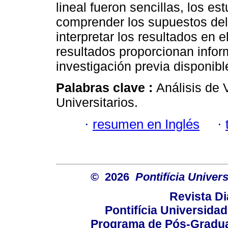
lineal fueron sencillas, los es
comprender los supuestos del 
interpretar los resultados en 
resultados proporcionan info
investigación previa disponibl
Palabras clave :
Análisis de 
Universitarios.
·
resumen en Inglés
·
© 2026
Pontifícia Unive
Revista D
Pontifícia Universida
Programa de Pós-Gradua