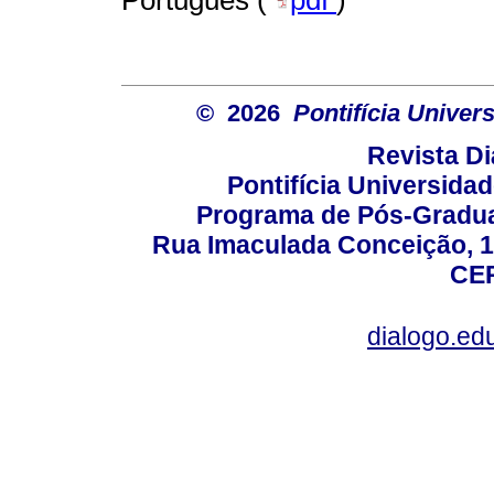
© 2026
Pontifícia Unive
Revista D
Pontifícia Universida
Programa de Pós-Gradua
Rua Imaculada Conceição, 11
CEP
dialogo.ed