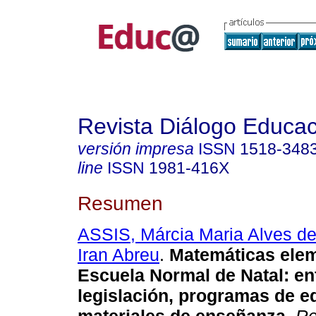
Revista Diálogo Educac
versión impresa
ISSN
1518-348
line
ISSN
1981-416X
Resumen
ASSIS, Márcia Maria Alves d
Iran Abreu
.
Matemáticas elem
Escuela Normal de Natal: ent
legislación, programas de e