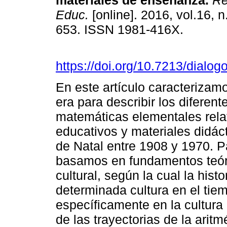
materiales de enseñanza.
Re
Educ.
[online]. 2016, vol.16, n
653. ISSN 1981-416X.
https://doi.org/10.7213/dialo
En este artículo caracterizamo
era para describir los diferent
matemáticas elementales relat
educativos y materiales didác
de Natal entre 1908 y 1970. P
basamos en fundamentos teóri
cultural, según la cual la hist
determinada cultura en el tie
específicamente en la cultura
de las trayectorias de la aritm