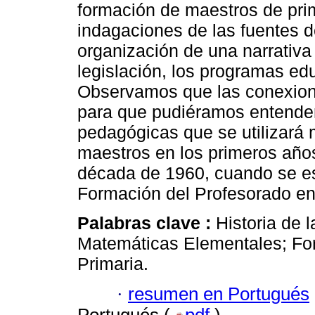
formación de maestros de pri
indagaciones de las fuentes de
organización de una narrativa 
legislación, los programas edu
Observamos que las conexione
para que pudiéramos entender
pedagógicas que se utilizará 
maestros en los primeros años
década de 1960, cuando se e
Formación del Profesorado en 
Palabras clave :
Historia de 
Matemáticas Elementales; Fo
Primaria.
·
resumen en Portugués
Portugués (
pdf
)