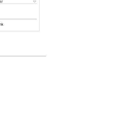
ar
nk