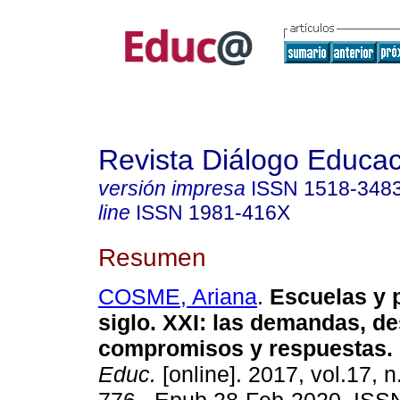
Revista Diálogo Educac
versión impresa
ISSN
1518-348
line
ISSN
1981-416X
Resumen
COSME, Ariana
.
Escuelas y 
siglo. XXI: las demandas, de
compromisos y respuestas.
Educ.
[online]. 2017, vol.17, n