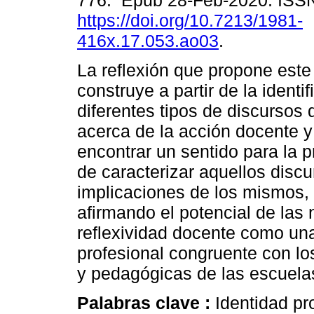
776. Epub 28-Feb-2020. ISS
https://doi.org/10.7213/1981-
416x.17.053.ao03
.
La reflexión que propone este 
construye a partir de la identi
diferentes tipos de discursos
acerca de la acción docente y 
encontrar un sentido para la
de caracterizar aquellos discu
implicaciones de los mismos,
afirmando el potencial de las 
reflexividad docente como un
profesional congruente con lo
y pedagógicas de las escuelas
Palabras clave :
Identidad pr