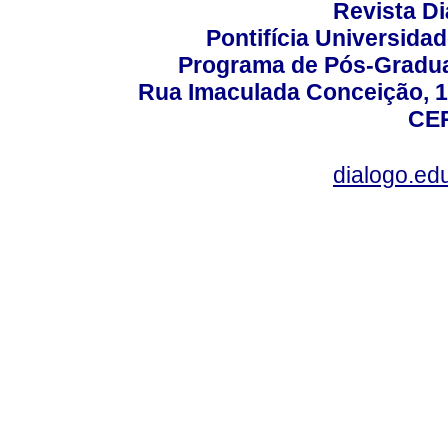
Revista D
Pontifícia Universida
Programa de Pós-Gradua
Rua Imaculada Conceição, 11
CEP
dialogo.ed