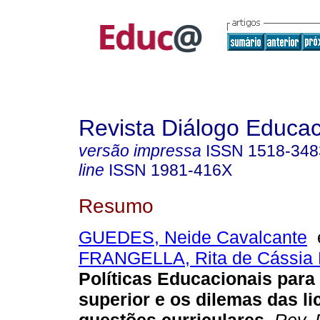
Revista Diálogo Educac
versão impressa
ISSN
1518-348
line
ISSN
1981-416X
Resumo
GUEDES, Neide Cavalcante
FRANGELLA, Rita de Cássia 
Políticas Educacionais para
superior e os dilemas das li