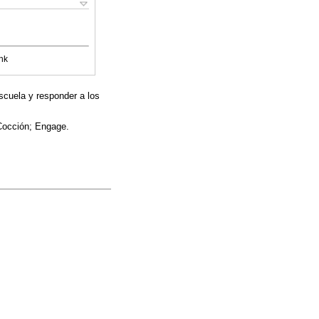
nk
scuela y responder a los
Cocción; Engage.