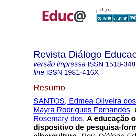
Revista Diálogo Educac
versão impressa
ISSN
1518-348
line
ISSN
1981-416X
Resumo
SANTOS, Edméa Oliveira dos
Mayra Rodrigues Fernandes
Rosemary dos
.
A educação o
dispositivo de pesquisa-for