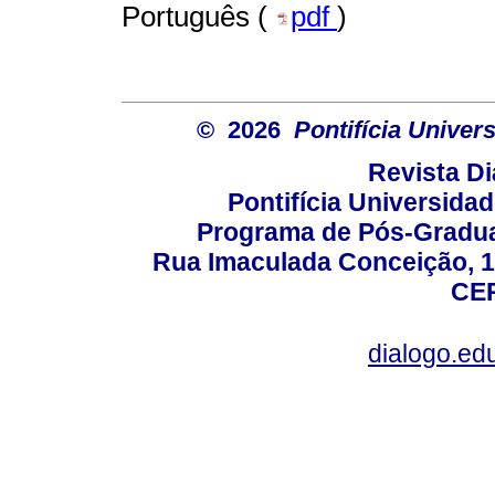
Português (
pdf
)
© 2026
Pontifícia Unive
Revista D
Pontifícia Universida
Programa de Pós-Gradua
Rua Imaculada Conceição, 11
CEP
dialogo.ed