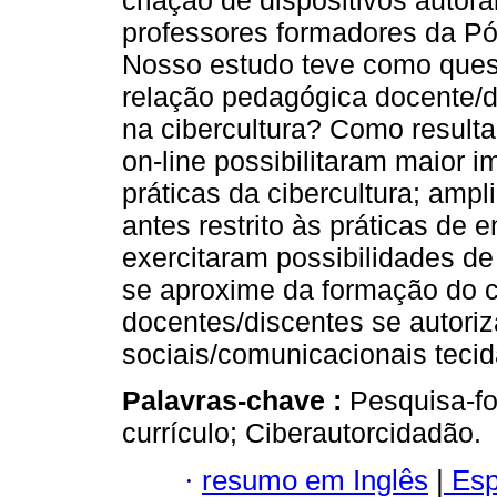
criação de dispositivos autor
professores formadores da 
Nosso estudo teve como quest
relação pedagógica docente/d
na cibercultura? Como result
on-line possibilitaram maior 
práticas da cibercultura; amp
antes restrito às práticas de 
exercitaram possibilidades d
se aproxime da formação do c
docentes/discentes se autori
sociais/comunicacionais teci
Palavras-chave :
Pesquisa-fo
currículo; Ciberautorcidadão.
·
resumo em Inglês
|
Esp