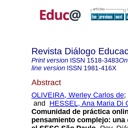
Revista Diálogo Educac
Print version
ISSN
1518-3483
On
line version
ISSN
1981-416X
Abstract
OLIVEIRA, Werley Carlos de
;
and
HESSEL, Ana Maria Di 
Comunidad de práctica online
pensamiento complejo: una 