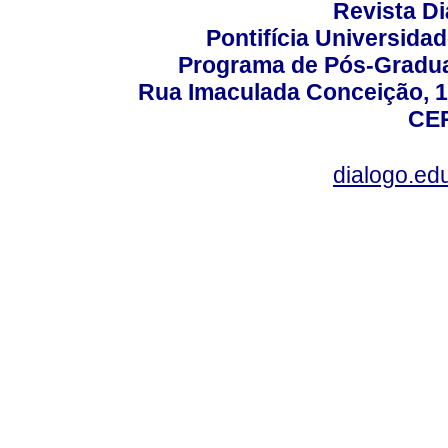
Revista D
Pontifícia Universida
Programa de Pós-Gradua
Rua Imaculada Conceição, 11
CEP
dialogo.ed