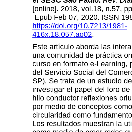
el SESC São Paulo.
Rev. Diá
[online]. 2018, vol.18, n.57, p
Epub Feb 07, 2020. ISSN 19
https://doi.org/10.7213/1981-
416x.18.057.ao02
.
Este artículo aborda las inte
una comunidad de práctica onl
curso en formato e-Learning, p
del Servicio Social del Come
SP). Se trata de un estudio de
investigar el papel del foro d
hilo conductor reflexiones ori
por medio de conceptos como 
circularidad como fundamento
Los resultados muestran la uti