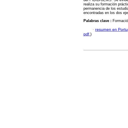
realiza su formación práctic
permanencia de los estudia
encontradas en los dos eje
Palabras clave :
Formación
·
resumen en Port
pdf
)