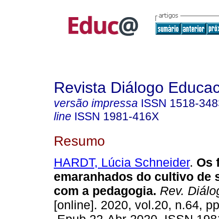
Revista Diálogo Educac
versão impressa
ISSN
1518-348
line
ISSN
1981-416X
Resumo
HARDT, Lúcia Schneider
.
Os f
emaranhados do cultivo de s
com a pedagogia.
Rev. Diálo
[online]. 2020, vol.20, n.64, p