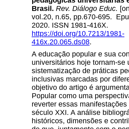
pedagógicas universitárias
Brasil.
Rev. Diálogo Educ.
[on
vol.20, n.65, pp.670-695. Epu
2020. ISSN 1981-416X.
https://doi.org/10.7213/1981-
416x.20.065.ds08
.
A educação popular e sua con
universitários hoje tornam-se
sistematização de práticas 
inclusivas marcadas por difer
objetivo do artigo é argument
Popular como uma perspectiva 
reverter essas manifestações
século XXI. A análise bibliogr
históricos, dimensões e contr