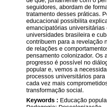
de que, juntamente com o pen
seguidores, abordam de form
tratamento desses práticas. Po
educacional possibilita expli
emancipatórias universitária
universidades brasileira e cub
contribuem para a revelação n
de relações e comportamento
pensamento colonizador. Os 
progresso é possível no diál
popular e, vemos a necessidad
processos universitários para
cada vez mais comprometidos
transformação social.
Keywords :
Educação popular