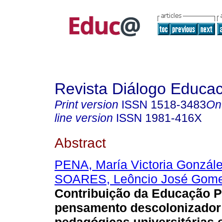
Revista Diálogo Educac
Print version
ISSN
1518-3483
On
line version
ISSN
1981-416X
Abstract
PENA, María Victoria Gonzál
SOARES, Leôncio José Gom
Contribuição da Educação P
pensamento descolonizador: