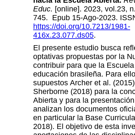
hacia la Escuela Abierta.
Rev
Educ.
[online]. 2023, vol.23, n
745. Epub 15-Ago-2023. ISS
https://doi.org/10.7213/1981-
416x.23.077.ds05
.
El presente estudio busca ref
optativas propuestas por la 
contribuir para que la Escuela
educación brasileña. Para ell
supuestos Archer et al. (2015)
Sherborne (2018) para la conc
Abierta y para la presentaci
analizan los documentos ofici
en particular la Base Curric
2018). El objetivo de esta inv