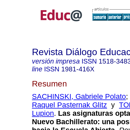
Revista Diálogo Educac
versión impresa
ISSN
1518-348
line
ISSN
1981-416X
Resumen
SACHINSKI, Gabriele Polato
;
Raquel Pasternak Glitz
y
TO
Lupion
.
Las asignaturas opta
Nuevo Bachillerato: una pos